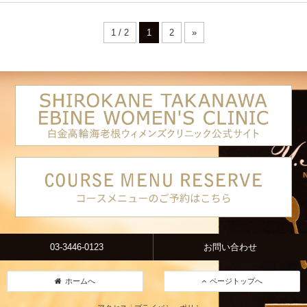
1 / 2
1
2
»
03-3446-0123
お問い合わせ
ホームへ
ページトップへ