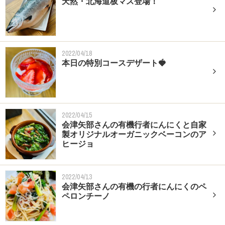
天然・北海道板マス登場！
2022/04/18
本日の特別コースデザート🍓
2022/04/15
会津矢部さんの有機行者にんにくと自家
製オリジナルオーガニックベーコンのア
ヒージョ
2022/04/13
会津矢部さんの有機の行者にんにくのペ
ペロンチーノ