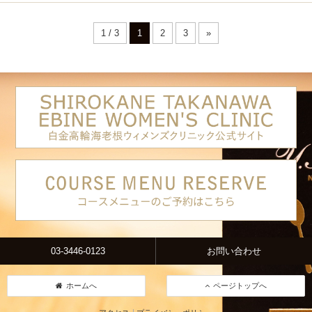
1 / 3
1
2
3
»
03-3446-0123
お問い合わせ
ホームへ
ページトップへ