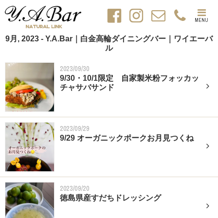
MENU
9月, 2023 - Y.A.Bar｜白金高輪ダイニングバー｜ワイエーバ
ル
2023/09/30
9/30・10/1限定 自家製米粉フォッカッ
チャサバサンド
2023/09/29
9/29 オーガニックポークお月見つくね
2023/09/20
徳島県産すだちドレッシング