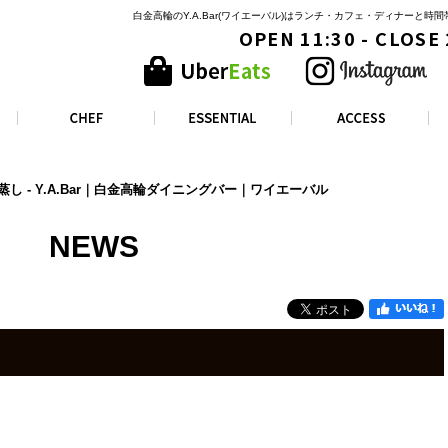
白金高輪のY.A.Bar(ワイエーバル)はランチ・カフェ・ディナーと
OPEN 11:30 - CLOSE
し - Y.A.Bar｜白金高輪ダイニングバー｜ワイエーバル
NEWS