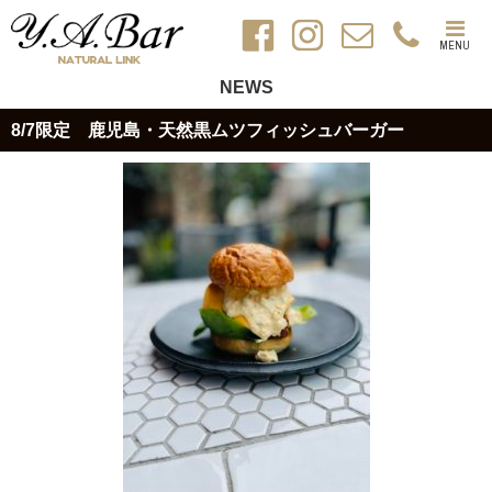
MENU
NEWS
8/7限定 鹿児島・天然黒ムツフィッシュバーガー