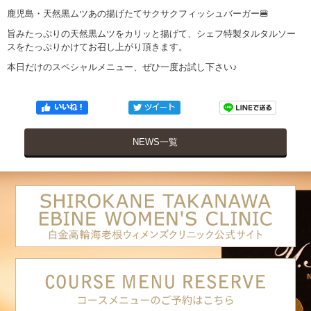
鹿児島・天然黒ムツあの揚げたてサクサクフィッシュバーガー🍔
旨みたっぷりの天然黒ムツをカリッと揚げて、シェフ特製タルタルソー
スをたっぷりかけてお召し上がり頂きます。
本日だけのスペシャルメニュー、ぜひ一度お試し下さい♪
NEWS一覧