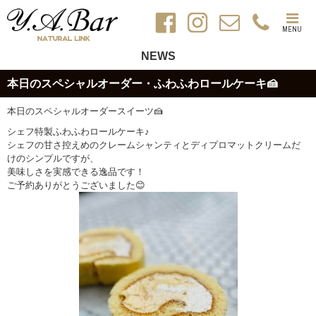
MENU
NEWS
本日のスペシャルオーダー・ふわふわロールケーキ🍰
本日のスペシャルオーダースイーツ🍰
シェフ特製ふわふわロールケーキ♪
シェフの甘さ控えめのクレームシャンティとディプロマットクリームだ
けのシンプルですが、
美味しさを実感できる逸品です！
ご予約ありがとうございました😊