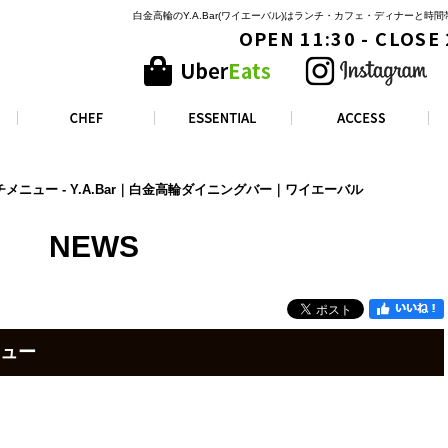
白金高輪のY.A.Bar(ワイエーバル)はランチ・カフェ・ディナーと
OPEN 11:30 - CLOSE
チメニュー - Y.A.Bar｜白金高輪ダイニングバー｜ワイエーバル
NEWS
ニュー