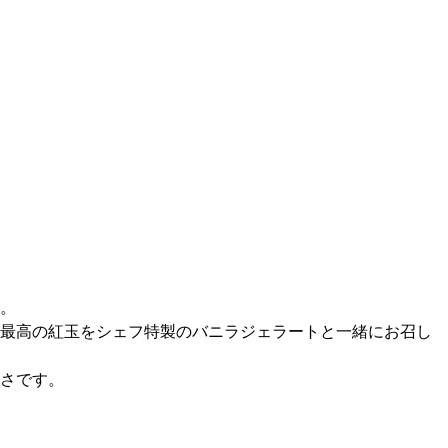
。
最高の紅玉をシェフ特製のバニラジェラートと一緒にお召し
さです。