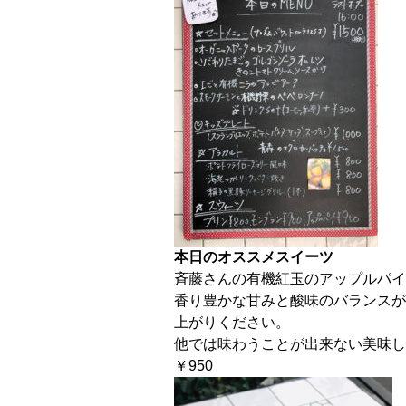
本日のオススメスイーツ
斉藤さんの有機紅玉のアップルパイ
香り豊かな甘みと酸味のバランスが
上がりください。
他では味わうことが出来ない美味し
￥950