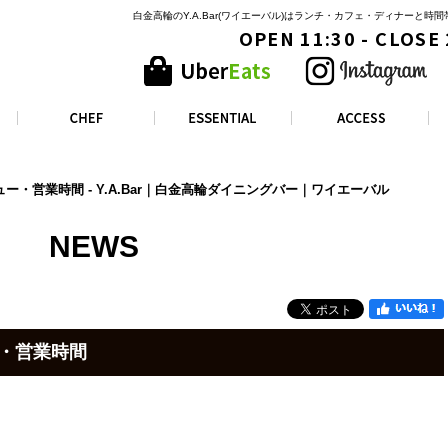
白金高輪のY.A.Bar(ワイエーバル)はランチ・カフェ・ディナーと
OPEN 11:30 - CLOSE
ニュー・営業時間 - Y.A.Bar｜白金高輪ダイニングバー｜ワイエーバル
NEWS
ー・営業時間