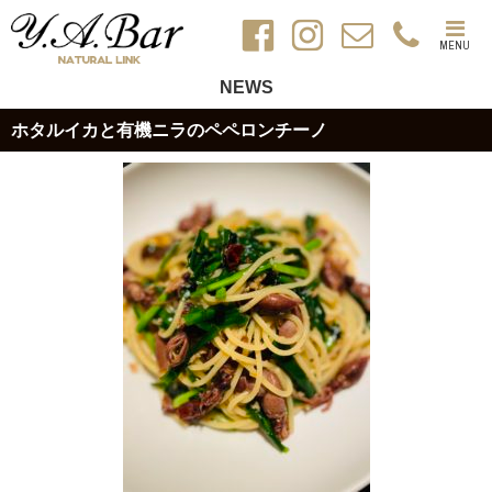
MENU
NEWS
ホタルイカと有機ニラのペペロンチーノ