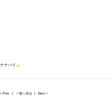
ナナパイ
< Prev
|
一覧へ戻る
|
Next >