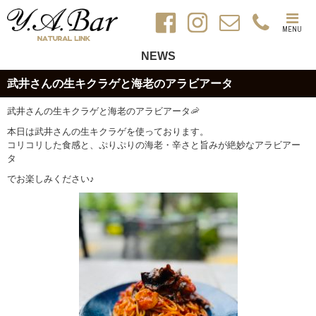
MENU
NEWS
武井さんの生キクラゲと海老のアラビアータ
武井さんの生キクラゲと海老のアラビアータ🦐
本日は武井さんの生キクラゲを使っております。
コリコリした食感と、ぷりぷりの海老・辛さと旨みが絶妙なアラビアー
タ
でお楽しみください♪