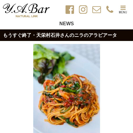
MENU
NEWS
もうすぐ終了・天栄村石井さんのニラのアラビアータ