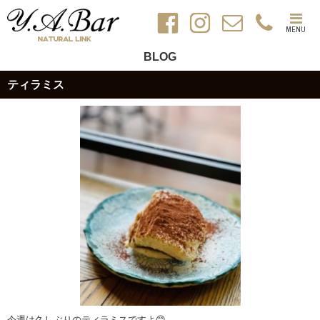
MENU
BLOG
ティラミス
今週は久しぶりのティラミスですよ😊