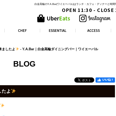
白金高輪のY.A.Bar(ワイエーバル)はランチ・カフェ・ディナーと
OPEN 11:30 - CLOSE
来ましたよ
- Y.A.Bar｜白金高輪ダイニングバー｜ワイエーバル
BLOG
したよ