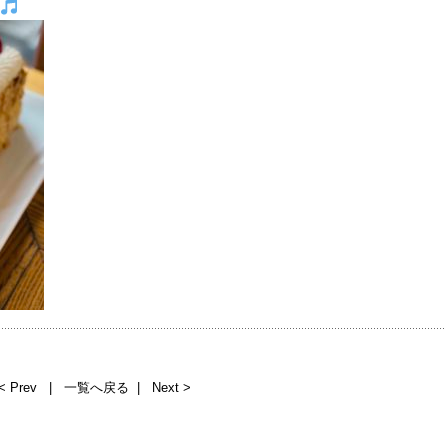
< Prev
|
一覧へ戻る
|
Next >