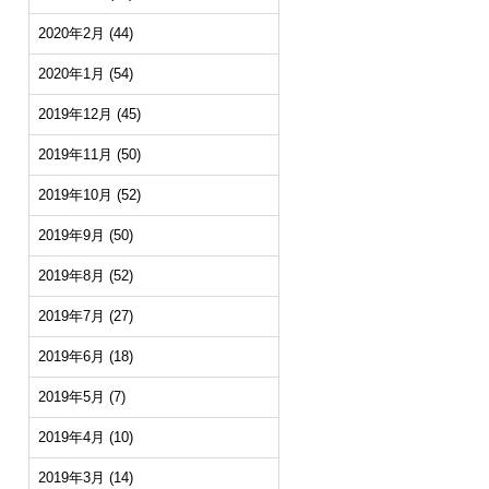
2020年2月
(44)
2020年1月
(54)
2019年12月
(45)
2019年11月
(50)
2019年10月
(52)
2019年9月
(50)
2019年8月
(52)
2019年7月
(27)
2019年6月
(18)
2019年5月
(7)
2019年4月
(10)
2019年3月
(14)