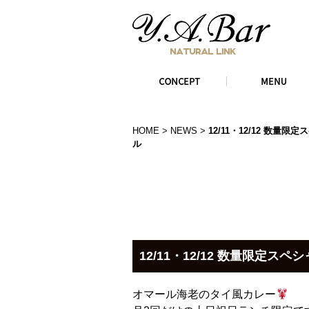
HOME
>
NEWS
>
12/11・12/12 数量
ル
12/11・12/12 数量限定ス
オマール海老のタイ風カレー