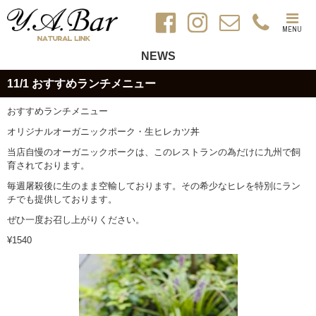
MENU
NEWS
11/1 おすすめランチメニュー
おすすめランチメニュー
オリジナルオーガニックポーク・生ヒレカツ丼
当店自慢のオーガニックポークは、このレストランの為だけに九州で飼
育されております。
毎週屠殺後に生のまま空輸しております。その希少なヒレを特別にラン
チでも提供しております。
ぜひ一度お召し上がりください。
¥1540