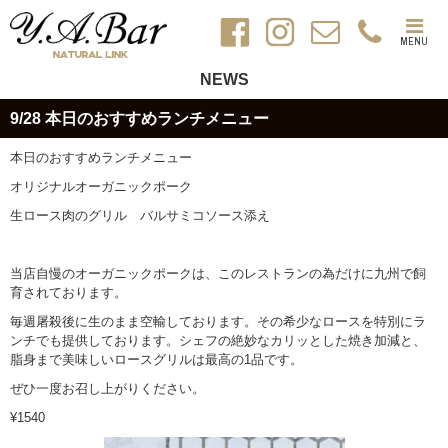
MENU
NEWS
9/28 本日のおすすめランチメニュー
本日のおすすめランチメニュー
オリジナルオーガニックポーク
生ロース肉のグリル バルサミコソース添え
当店自慢のオーガニックポークは、このレストランの為だけに九州で飼
育されております。
毎週屠殺後に生のまま空輸しております。その希少なロースを特別にラ
ンチでも提供しております。シェフの絶妙なカリッとした焼き加減と、
脂身まで美味しいロースグリルは最高の
1
品です。
ぜひ一度お召し上がりください。
¥1540