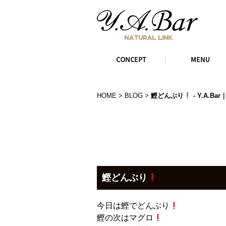
HOME
>
BLOG
>
鰹どんぶり
- Y.A.
鰹どんぶり
今日は鰹でどんぶり
鰹の次はマグロ