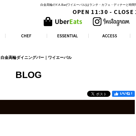
白金高輪のY.A.Bar(ワイエーバル)はランチ・カフェ・ディナーと
OPEN 11:30 - CLOSE
Bar｜白金高輪ダイニングバー｜ワイエーバル
BLOG