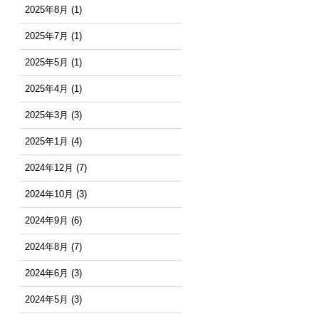
2025年8月
(1)
2025年7月
(1)
2025年5月
(1)
2025年4月
(1)
2025年3月
(3)
2025年1月
(4)
2024年12月
(7)
2024年10月
(3)
2024年9月
(6)
2024年8月
(7)
2024年6月
(3)
2024年5月
(3)