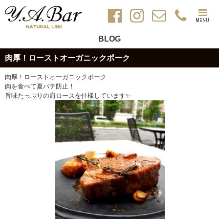
MENU
BLOG
肉厚！ローストオーガニックポーク
肉厚！ローストオーガニックポーク
肉を食べて夏バテ防止！
旨味たっぷりの肩ロースを仕様しています✨