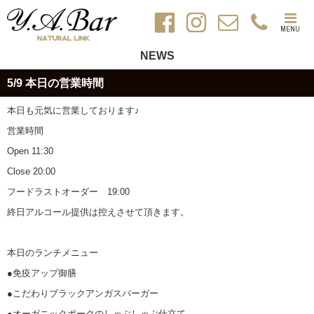
MENU
NEWS
5/9 本日の営業時間
本日も元気に営業しております♪
営業時間
Open 11:30
Close 20:00
フードラストオーダー 19:00
終日アルコール提供は控えさせて頂きます。
本日のランチメニュー
●免疫アップ御膳
●こだわりブラックアンガスバーガー
●オーガニックポークのしゃぶしゃぶ仕立て