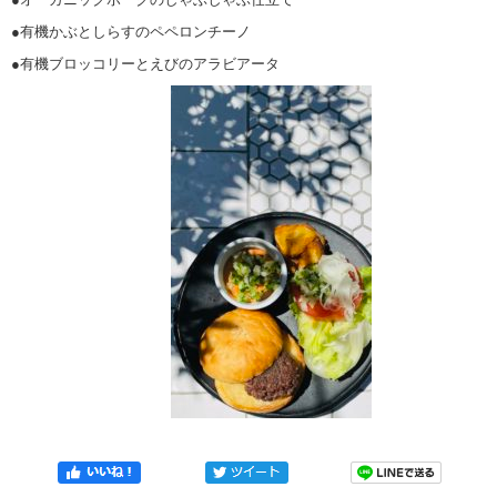
●有機かぶとしらすのペペロンチーノ
●有機ブロッコリーとえびのアラビアータ