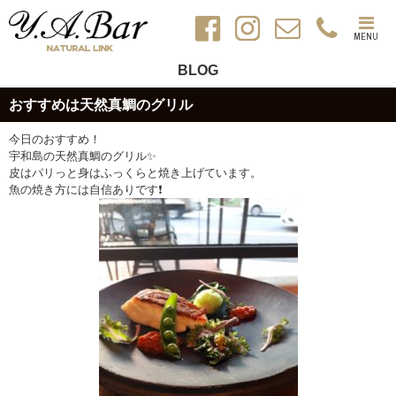
MENU
BLOG
おすすめは天然真鯛のグリル
今日のおすすめ！
宇和島の天然真鯛のグリル✨
皮はパリっと身はふっくらと焼き上げています。
魚の焼き方には自信ありです❗