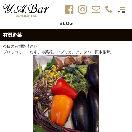
MENU
BLOG
有機野菜
今日の有機野菜達✨
ブロッコリー、なす、赤菜花、パプリカ、アシタバ、原木椎茸。