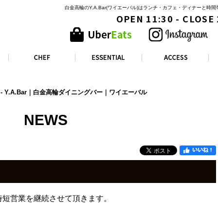
白金高輪のY.A.Bar(ワイエーバル)はランチ・カフェ・ディナーと
OPEN 11:30 - CLOSE
 Y.A.Bar｜白金高輪ダイニングバー｜ワイエーバル
NEWS
の間時短営業を継続させて頂きます。