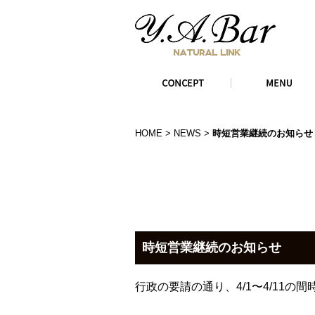
HOME
>
NEWS
>
時短営業継続のお知らせ -
時短営業継続のお知らせ
行政の要請の通り、4/1〜4/11