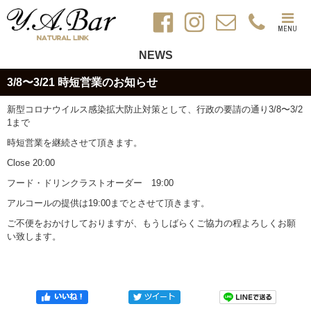
MENU
NEWS
3/8〜3/21 時短営業のお知らせ
新型コロナウイルス感染拡大防止対策として、行政の要請の通り3/8〜3/2
1まで
時短営業を継続させて頂きます。
Close 20:00
フード・ドリンクラストオーダー 19:00
アルコールの提供は19:00までとさせて頂きます。
ご不便をおかけしておりますが、もうしばらくご協力の程よろしくお願
い致します。