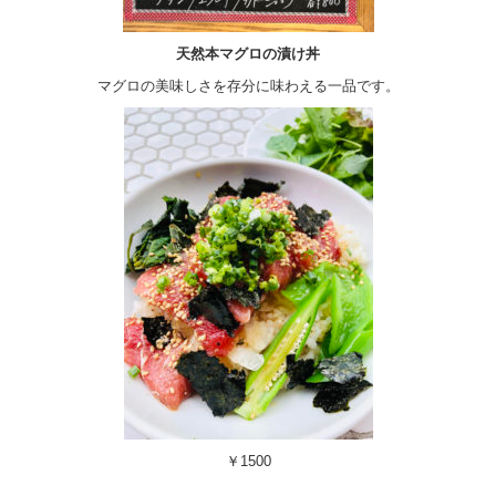
天然本マグロの漬け丼
マグロの美味しさを存分に味わえる一品です。
￥1500