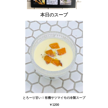
本日のスープ
とろーり甘い！有機サツマイモの冷製スープ
￥1200