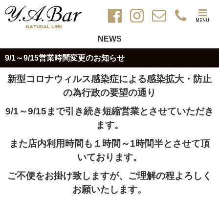
MENU
NEWS
9/1～9/15営業時間変更のお知らせ
新型コロナウィルス感染症による感染拡大・防止
の為
行政の要望の通り
9/1～9/15まで引き続き短縮営業
とさせていただき
ます。
また店内利用時間も１時間～1時間半とさせて頂
いております。
ご不便をお掛け致しますが、ご理解の程よろしく
お願いたします。